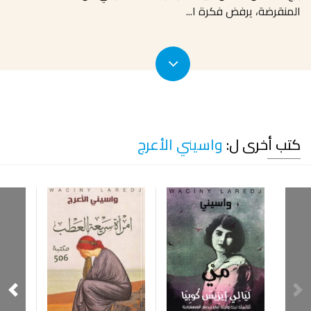
المنقرضة، يرفض فكرة ا
...
كتب أخرى ل:
واسيني الأعرج