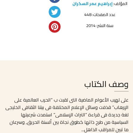
المؤلف:
إبراهيم عمر السكران
عدد الصفحات: 448
سنة النشر: 2014
وصف الكتاب
على لهيب الأعوام الماضية التى لقبت ب “الحرب العالمية على
الإرهاب” قذفت وسائل الإعلام المختلفة فى بيتنا الثقافى الخليجى
لغة جديدة فى قراءة “التراث الإسلامى” استمدت شرعيتها
السياسية من طرح ذاتها كطوق نجاة بين ألسنة الحريق, وسرعان
ما تبين للمراقب الذاهل
...