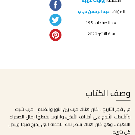
التصنيف:
روايات عربية
المؤلف:
عبد الرحمن دياب
عدد الصفحات: 195
سنة النشر: 2020
وصف الكتاب
في فجر التاريخ .. كان هناك حرب بين النور والظلام .. حرب شبت
وأشعلت الثلوج على أطراف الأرض، وارتوت بفعلها رمال الصحراء
اللاهبة .. وهو كان هناك ينتظر تلك اللحظة التي يَخرج فيها ويبدل
كل شيء.