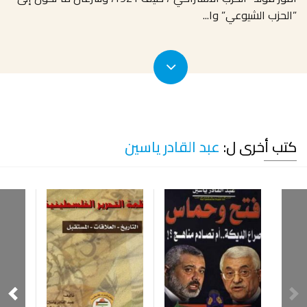
”الحزب الشيوعي” وا
...
كتب أخرى ل:
عبد القادر ياسين