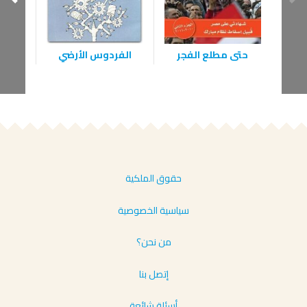
الي
حتى مطلع الفجر
الفردوس الأرضي
حقوق الملكية
سياسية الخصوصية
من نحن؟
إتصل بنا
أسئلة شائعة