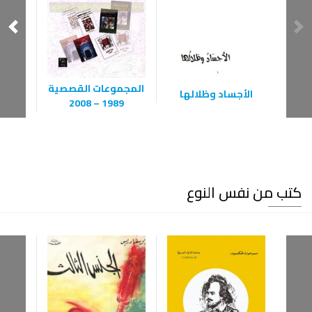
المجموعات القصصية
الأجساد وظلالها
أحف
1989 – 2008
كتب من نفس النوع