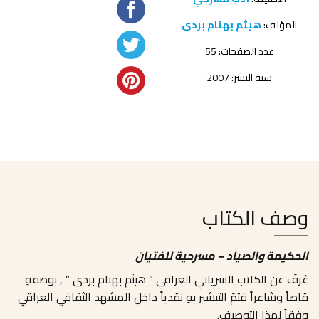
المؤلف:
هيثم بهنام بردى
عدد الصفحات: 55
سنة النشر: 2007
وصف الكتاب
الحكيمة والصياد – مسرحية للفتيان
عُرفَ عن الكاتب السرياني العراقي ” هيثم بهنام بردى ” , بوصفهِ
قاصاً وشاعراً فتمَ التبشير بهِ نقدياً داخل المشهد الثقافي العراقي
وفقاً لهذا التوصيف.