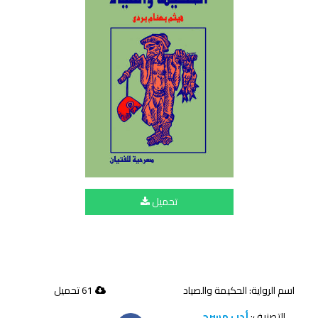
تحميل
اسم الرواية: الحكيمة والصياد
61 تحميل
التصنيف:
أدب مسرحي