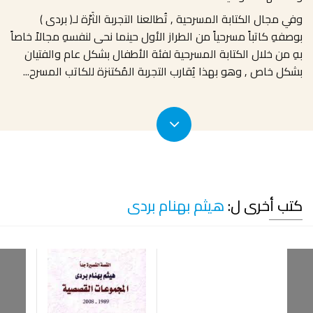
وفي مجال الكتابة المسرحية , تُطالعنا التجربة الثَرْة لـ( بردى )
بوصفهِ كاتباً مسرحياً من الطراز الأول حينما نحى لنفسهِ مجالاً خاصاً
بهِ من خلال الكتابة المسرحية لفئة الأطفال بشكل عام والفتيان
بشكل خاص , وهو بهذا يُقارب التجربة المُكتنزة للكاتب المسرح
...
كتب أخرى ل:
هيثم بهنام بردى