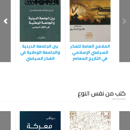
الوضع
الملامح العامة للفكر
بين الجامعة الدينية
الشر
السياسي الإسلامي
والجامعة الوطنية في
والق
في التاريخ المعاصر
الفكر السياسي
كتب من نفس النوع