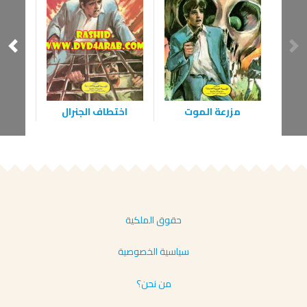
مزرعة الموت
اختطاف الجنرال
إح
حقوق الملكية
سياسية الخصوصية
من نحن؟