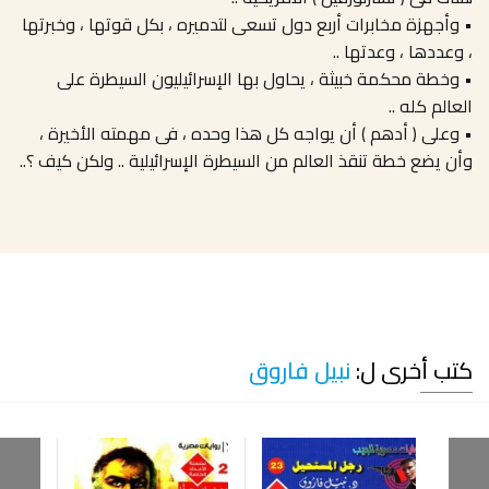
• وأجهزة مخابرات أربع دول تسعى لتدميره ، بكل قوتها ، وخبرتها
، وعددها ، وعدتها ..
• وخطة محكمة خبيثة ، يحاول بها الإسرائيليون السيطرة على
العالم كله ..
• وعلى ( أدهم ) أن يواجه كل هذا وحده ، فى مهمته الأخيرة ،
وأن يضع خطة تنقذ العالم من السيطرة الإسرائيلية .. ولكن كيف ؟..
كتب أخرى ل:
نبيل فاروق