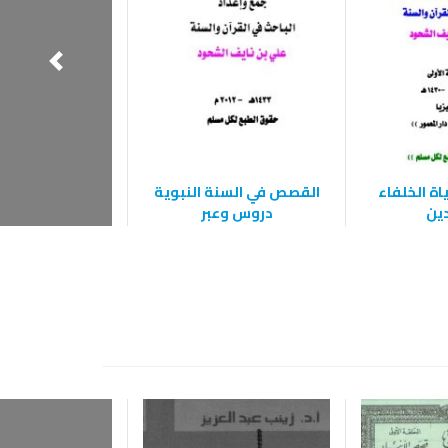
اة الخلفاء
القصص في السنة النبوية
فقه الأسرة ا
دين
دروس وعبر