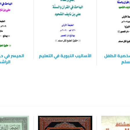
خصية الطفل
الأساليب النبوية في التعليم
الميسر في حي
سلم
الراش