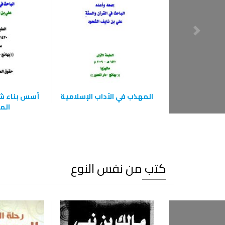
المهذب في الآداب الإسلامية
أسس بناء ش
الم
كتب من نفس النوع