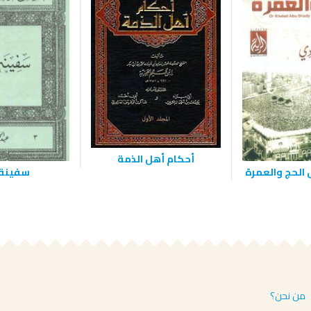
أحكام أهل الذمة
 الحج والعمرة
سفينة 
من نحن؟