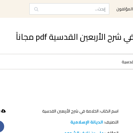
لمؤلفون
الأربعين القدسية pdf مجاناً
قدسية
اسم الكتاب: الخلاصة في شرح الأربعين القدسية
48 تحميل
التصنيف:
الديانة الإسلامية