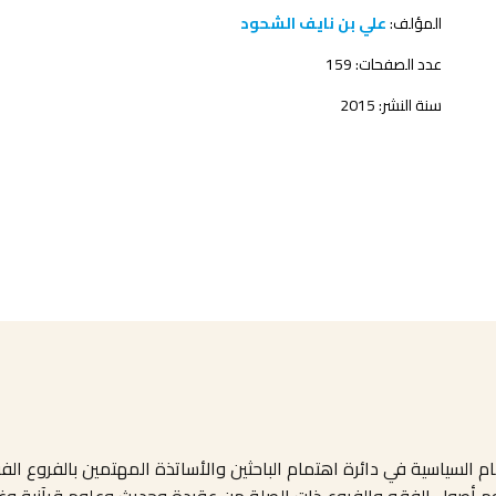
المؤلف:
علي بن نايف الشحود
عدد الصفحات: 159
سنة النشر: 2015
م السياسية في دائرة اهتمام الباحثين والأساتذة المهتمين بالفروع ا