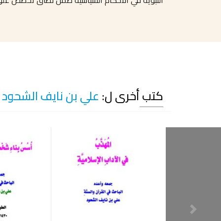
النبوية في الأحكام السياسية ضمن نطاق تخصص علوم
كتب أخرى ل:
علي بن نايف الشحود