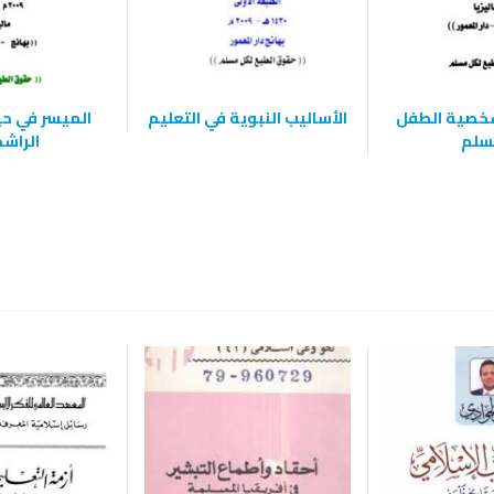
خصية الطفل
الأساليب النبوية في التعليم
الميسر في حي
سلم
الراش