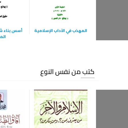
المهذب في الآداب الإسلامية
أسس بناء ش
الم
كتب من نفس النوع