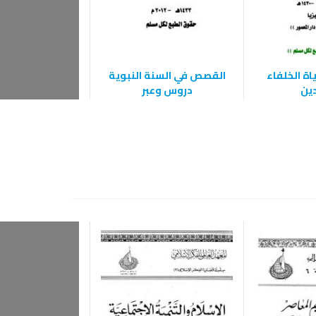
اة الخلفاء
القصص في السنة النبوية
فقه الأسرة ا
دين
دروس وعبر