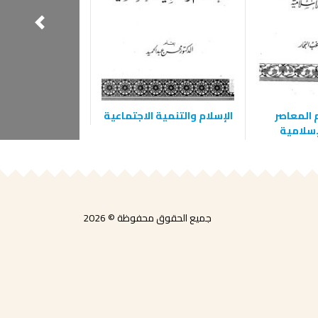
م المعاصر
الإسلام والتنمية الاجتماعية
الإغراق في ال
إسلامية
جميع الحقوق محفوظة © 2026