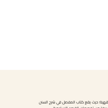
لفقهية؛ حيث يقع كتاب المفصل في شرح السنن