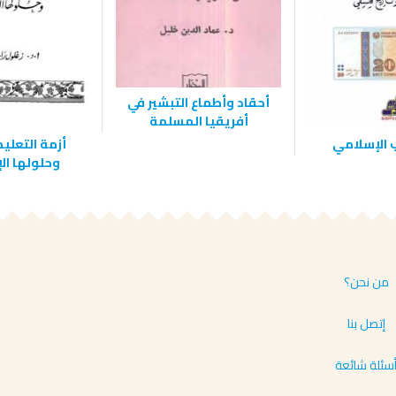
أحقاد وأطماع التبشير في
أفريقيا المسلمة
 الإسلامي
أزمة التعلي
وحلولها ال
من نحن؟
إتصل بنا
سئلة شائعة