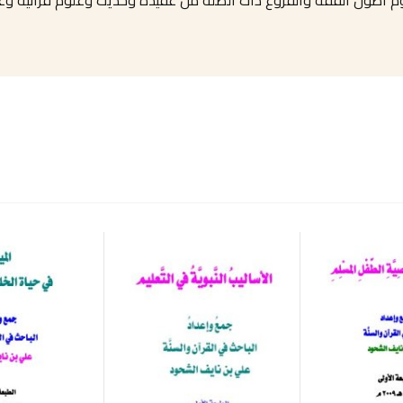
 أصول الفقه والفروع ذات الصلة من عقيدة وحديث وعلوم قرآنية وغي