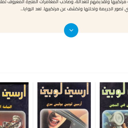
تكبيها وتقديمهم للعدالة، وصاحب المغامرات المثيرة المعروف لملايي
تصور الجريمة وتحللها وتكشف عن مرتكبيها. تعد الروايا
...