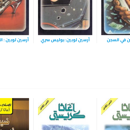
ن في السجن
أرسين لوبين: بوليس سري
أرسين لوبين : ا