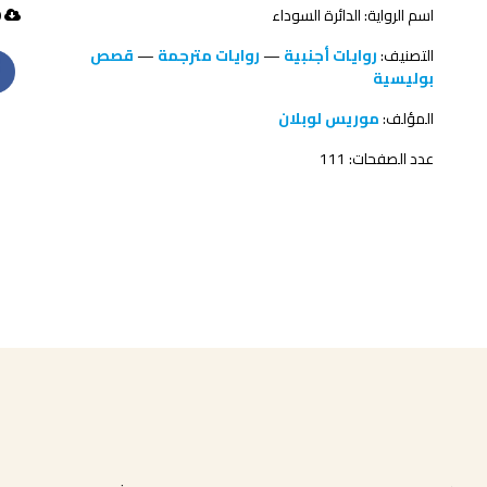
اسم الرواية: الدائرة السوداء
280 تحميل
التصنيف:
روايات أجنبية
—
روايات مترجمة
—
قصص
بوليسية
المؤلف:
موريس لوبلان
عدد الصفحات: 111