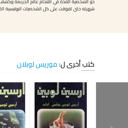
ذو الشخصية الفذة في اقتحام عالم الجريمة وكشف مر
شهرته حتى تفوقت على كل الشخصيات البوليسية التي 
كتب أخرى ل:
موريس لوبلان