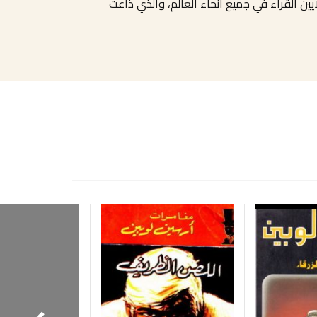
ن القراء في جميع أنحاء العالم، والذي ذاعت