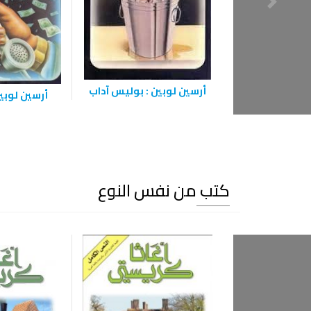
أرسين لوبين : بوليس آداب
أرسين لوبي
كتب من نفس النوع