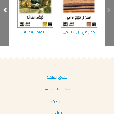
خطر في البيت الأخير
انتقام العدالة
سر ج
حقوق الملكية
سياسية الخصوصية
من نحن؟
إتصل بنا