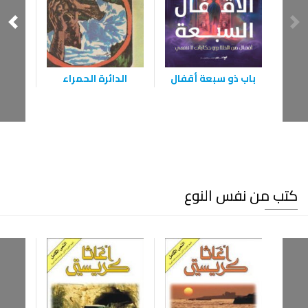
باب ذو سبعة أقفال
الدائرة الحمراء
كتب من نفس النوع