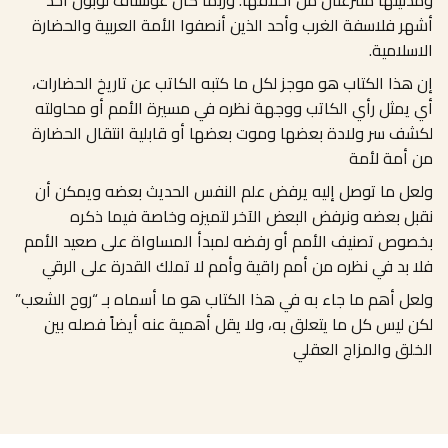
أشهر فلاسفة الغرب وأحد الذين أنصفوا الأمة العربية والحضارة
الاسلامية.
إن هذا الكتاب هو موجز لكل ما كتبه الكاتب عن تاريخ الحضارات،
أي يمثل رأي الكاتب ووجهة نظره في مسيرة الأمم أو محاولته
لكشف سر ولادة بعضها وموت بعضها أو قابلية انتقال الحضارة
من أمة لأمة
ولعل ما توصل إليه يرفض علم النفس الحديث بعضه ويمكن أن
نقبل بعضه ونرفض البعض الآخر لتميزه وخاصة فيما ذكره
بخصوص تصنيف الأمم أو رفضه لمبدأ المساواة على صعيد الأمم
فلا بد في نظره من أمم راقية وأمم لا تملك القدرة على الرقي
ولعل أهم ما جاء به في هذا الكتاب هو ما أسماه بـ “روح الشعب”
لكن ليس كل ما يتعلق به، ولا يقل أهمية عنه أيضاً فصله بين
الخلق والمزاج العقلي