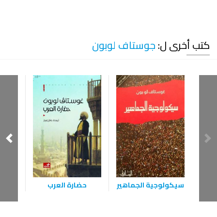
كتب أخرى ل:
جوستاف لوبون
سيكولوجية الجماهير
حضارة العرب
حضار