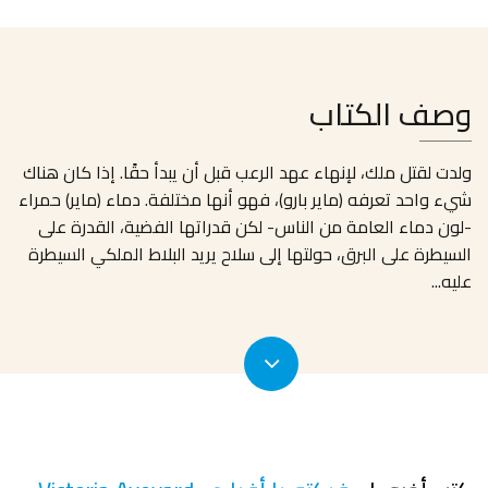
وصف الكتاب
ولدت لقتل ملك، لإنهاء عهد الرعب قبل أن يبدأ حقًا. إذا كان هناك
شيء واحد تعرفه (ماير بارو)، فهو أنها مختلفة. دماء (ماير) حمراء
-لون دماء العامة من الناس- لكن قدراتها الفضية، القدرة على
السيطرة على البرق، حولتها إلى سلاح يريد البلاط الملكي السيطرة
عليه
...