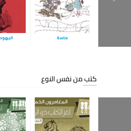
ماسة
اليهودي
كتب من نفس النوع