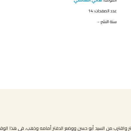
المؤلف:
هاني السالمي
عدد الصفحات: 14
سنة النشر: -
تر واقترب من السيد أبو حسن ووضع الدفتر أمامه وذهب، في هذا الو