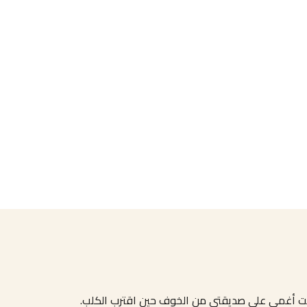
قت أغمي على صديقتي من الخوف حين اقترب الكلب.