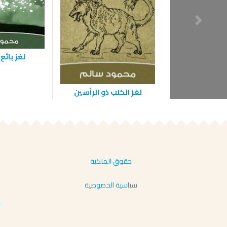
لغز بائع 
لغز الكلب ذو الرأسين
حقوق الملكية
سياسية الخصوصية
أ