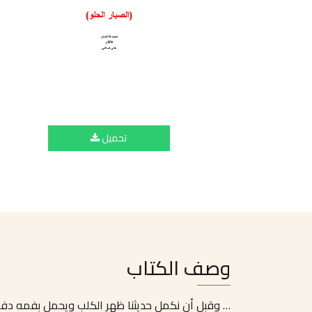
تحميل
وصف الكتاب
… وقبل أن نكمل حديثنا ظهر الكلب ويحمل بفمه دف