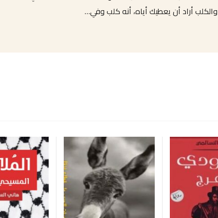
الكلب أراد أن يعطيك أياه، أنه كلب وفي…