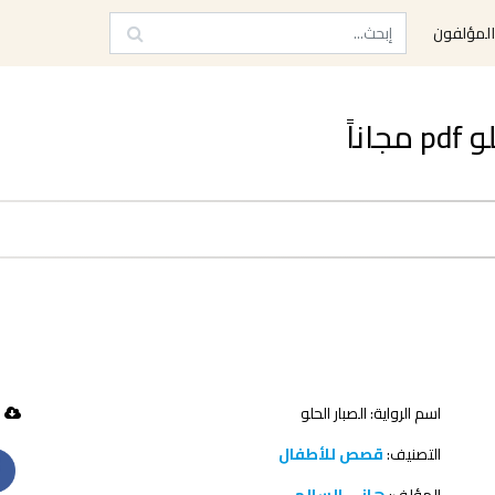
لمؤلفون
ناً
اسم الرواية: الصبار الحلو
35 تحميل
التصنيف:
قصص للأطفال