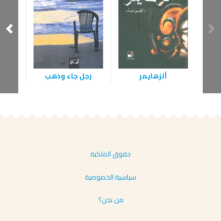
ألزهايمر
رجل جاء وذهب
ن
حقوق الملكية
سياسية الخصوصية
من نحن؟