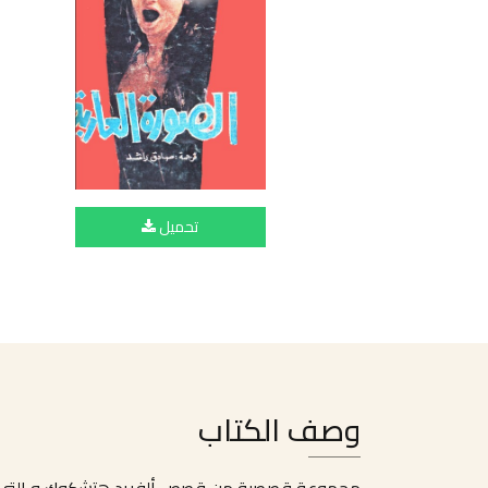
تحميل
وصف الكتاب
مجموعة قصصية من قصص ألفريد هتشكوك و التي تح