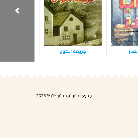
مغامرة موظف 
لقدر
جريمة الكوخ
جميع الحقوق محفوظة © 2026