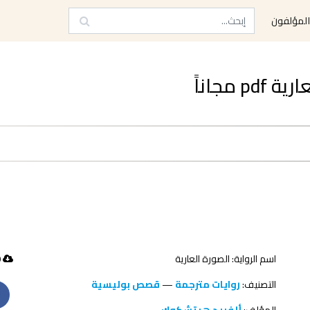
لمؤلفون
مجاناً
اسم الرواية: الصورة العارية
60 تحميل
التصنيف:
روايات مترجمة
—
قصص بوليسية