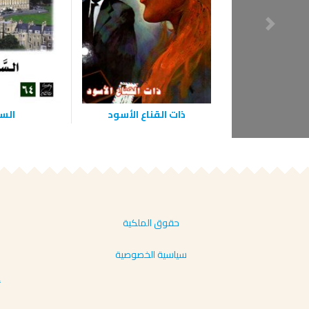
ذات القناع الأسود
‫الس
حقوق الملكية
سياسية الخصوصية
أ