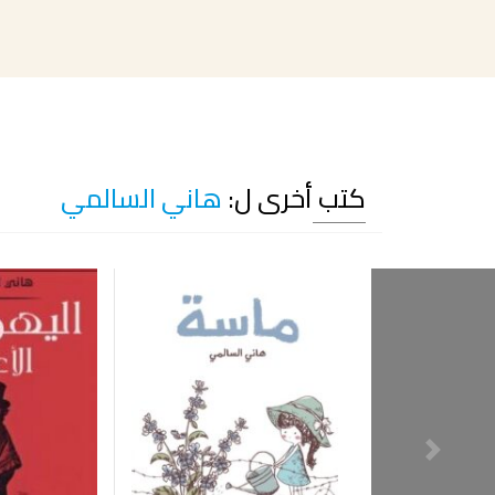
كتب أخرى ل:
هاني السالمي