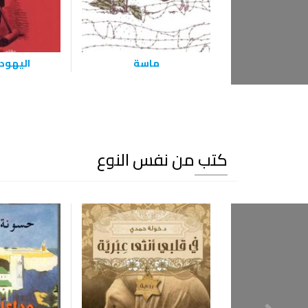
ماسة
اليهودي
كتب من نفس النوع