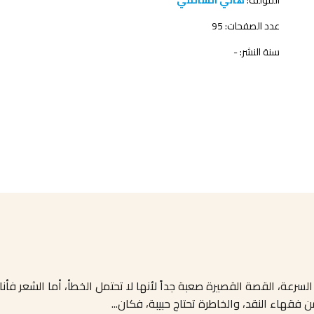
المؤلف:
هاني السالمي
عدد الصفحات: 95
سنة النشر: -
لسرعة، القصة القصيرة صعبة جداً لأنها لا تحتمل الخطأ، أما الشعر فأنا
فقهاء النقد، والخاطرة تحتاج حبيبة، فكان
...