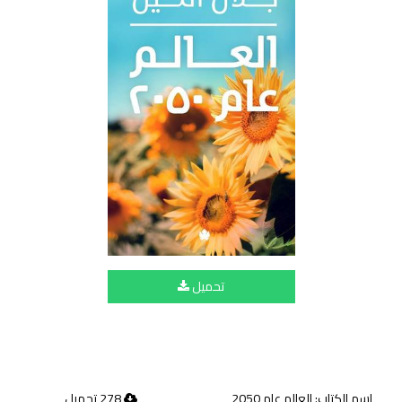
تحميل
اسم الكتاب: العالم عام 2050
278 تحميل