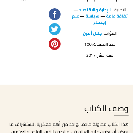
التصنيف:
الإدارة والاقتصاد
—
ثقافة عامة
—
سياسة
—
علم
إجتماع
المؤلف:
جلال أمين
عدد الصفحات: 100
سنة النشر: 2017
وصف الكتاب
هذا الكتاب محاولة جادة، لواحد من أهم مفكرينا، لاستشراف ما
يمكن أن يكون عليه العالم في منتصف القرن الواحد والعشرين.