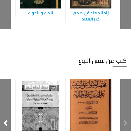
زاد المعاد في هدي
الداء و الدواء
عدة ا
خير العباد
كتب من نفس النوع