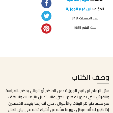
المؤلف:
ابن قيم الجوزية
عدد الصفحات: 318
سنة النشر: 1985
وصف الكتاب
سئل الإمام ابن قيم الجوزية : عن الحاكم أو الوالي يحكم بالفراسة
والقرائن التي يظهر له فيها الحق والاستدلال بالإمارات ولا يقف
مع مجرد ظواهر البينات والأحوال ، حتى أنه ربما يتهدد الخصمين
إذا ظهر له أنه مبطل ، وربما سأله عن أشياء تدله على بيان الحال