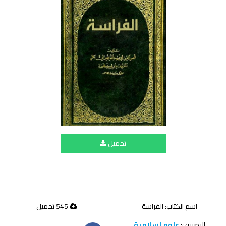
تحميل
اسم الكتاب: الفراسة
545 تحميل
التصنيف:
علوم إسلامية