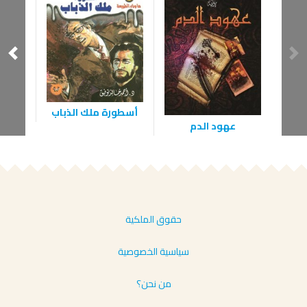
أسطورة ملك الذباب
عهود الدم
الآن 
حقوق الملكية
سياسية الخصوصية
من نحن؟