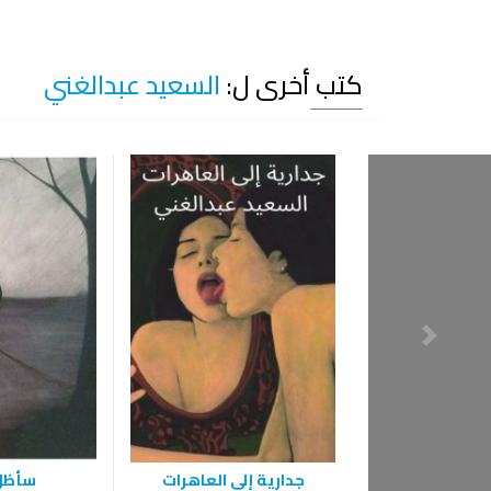
كتب أخرى ل:
السعيد عبدالغني
جدارية إلى العاهرات
سأظل 