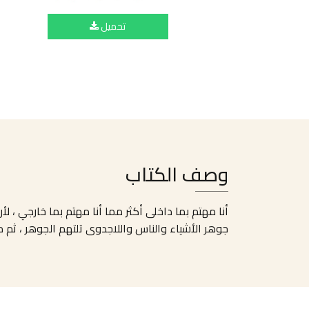
تحميل
وصف الكتاب
أنا مهتم بما داخلى أكثر مما أنا مهتم بما خارجي ، ل
جوهر الأشياء والناس واللاجدوى تلتهم الجوهر ، ثم م