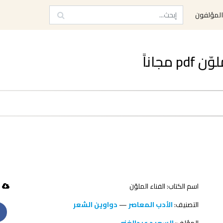
لمؤلفون
مجاناً
اسم الكتاب: الفناء الملوّن
43 تحميل
التصنيف:
الأدب المعاصر
—
دواوين الشعر