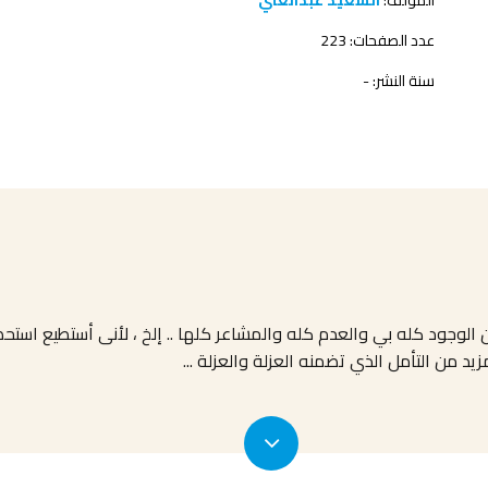
المؤلف:
السعيد عبدالغني
عدد الصفحات: 223
سنة النشر: -
أن الوجود كله بي والعدم كله والمشاعر كلها .. إلخ ، لأنى أستطيع استح
زيد من التأمل الذي تضمنه العزلة والعزلة
...