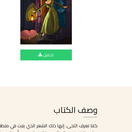
تحميل
وصف الكتاب
كلنا نعرف اللحى، إنها ذلك الشعر الذي ينبت في منط