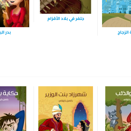
جلفر في بلاد الأقزام
الزجاج
بدر الب