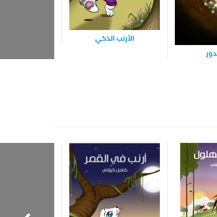
الأرنب الذكي
الحمار الق
دور