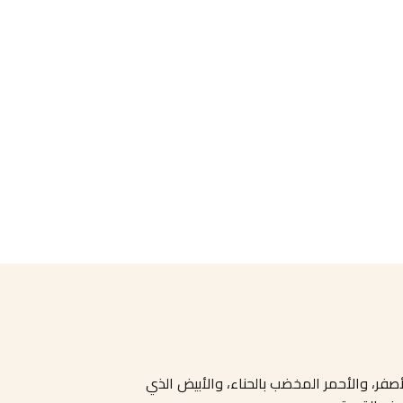
صفر، والأحمر المخضب بالحناء، والأبيض الذي