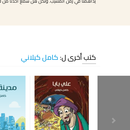
يداهمنا في زمن المشيب. ولكن هل سمع أحدنا من قبل 
كتب أخرى ل:
كامل كيلاني