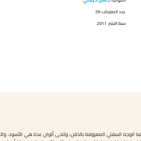
المؤلف:
كامل كيلاني
عدد الصفحات: 28
سنة النشر: 2011
قة الوجه السفلي المعروفة بالذقن، وللحى ألوان عدة هي الأسود، والأ