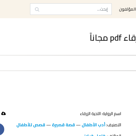
لمؤلفون
جاناً
اسم الرواية: اللحية الزرقاء
126 تحميل
التصنيف:
أدب الأطفال
—
قصة قصيرة
—
قصص للأطفال