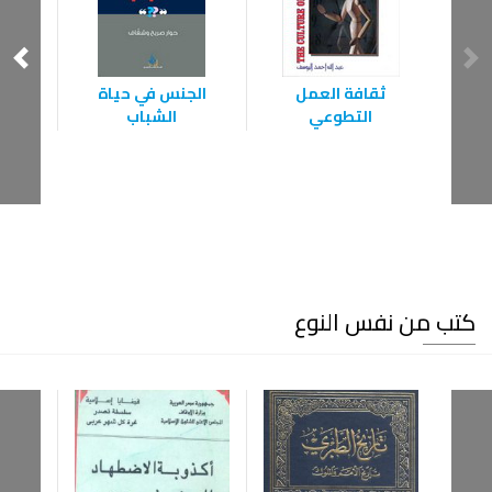
ثقافة العمل
الجنس في حياة
الشخ
التطوعي
الشباب
كتب من نفس النوع