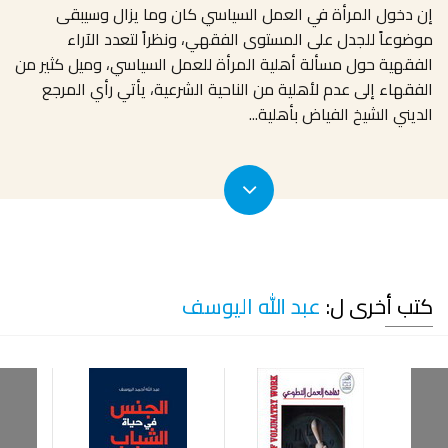
إن دخول المرأة في العمل السياسي كان وما يزال وسيبقى
موضوعاً للجدل على المستوى الفقهي، ونظراً لتعدد الآراء
الفقهية حول مسألة أهلية المرأة للعمل السياسي، وميل كثير من
الفقهاء إلى عدم لأهلية من الناحية الشرعية، يأتي رأي المرجع
الديني الشيخ الفياض بأهلية
...
كتب أخرى ل:
عبد الله اليوسف