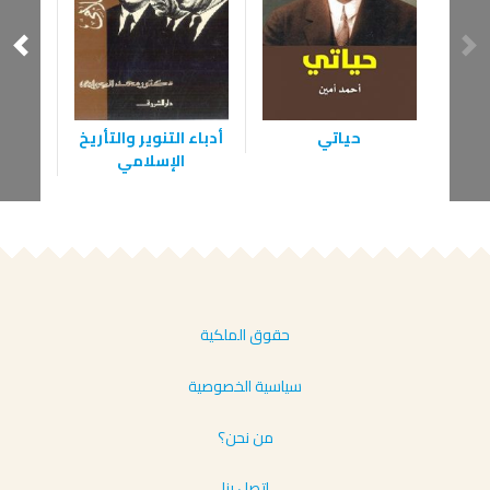
حياتي
أدباء التنوير والتأريخ
عاصف
الإسلامي
حقوق الملكية
سياسية الخصوصية
من نحن؟
إتصل بنا