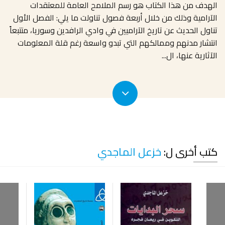
الهدف من هذا الكتاب هو رسم الملامح العامة للمعتقدات
الآرامية وذلك من خلال أربعة فصول تناولت ما يلي: الفصل الأول
تناول الحديث عن تاريخ الآراميين في وادي الرافدين وسوريا، متتبعاً
انتشار مدنهم وممالكهم التي تبدو واسعة رغم قلة المعلومات
الآثارية عنها، ال
...
كتب أخرى ل:
خزعل الماجدي