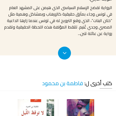
الرواية تفضح الإسلام السياسي الذي هيمن على المشهد العام
في تونس وجاء بمآزق حقيقية كالإرهاب وبمشاكل وهمية مثل
“ختان البنات”، الذي وقع الترويج له في تونس عندما زارها الداعية
المصري وجدي غُنيم. تلتقط المؤلفة هذه اللحظة الحقيقية وتقدم
رواية عن عائلة تتبن
...
كتب أخرى ل:
فاطمة بن محمود