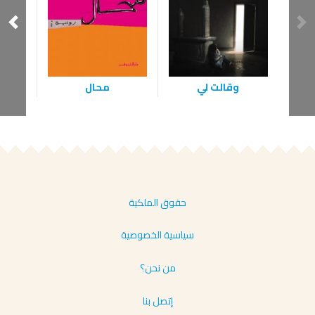
أسط
وقالت لي
محال
حقوق الملكية
سياسية الخصوصية
من نحن؟
إتصل بنا