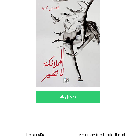
تحميل
اسم الرواية: الملائكة لا تطير
0 تحميل