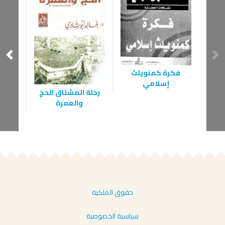
فكرة كمنويلث
إسلامي
أحك
رحلة المشتاق الحج
والعمرة
حقوق الملكية
سياسية الخصوصية