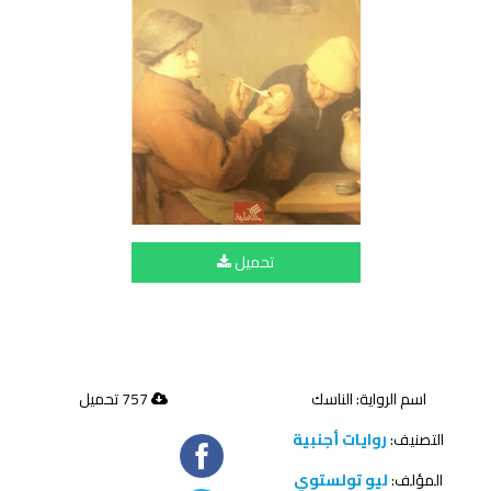
تحميل
اسم الرواية: الناسك
757 تحميل
التصنيف:
روايات أجنبية
المؤلف:
ليو تولستوي