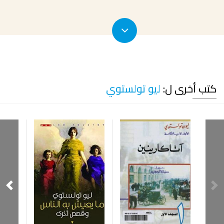
كتب أخرى ل:
ليو تولستوي