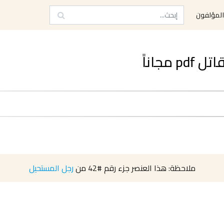
لمؤلفون
مجاناً
ملاحظة: هذا العنصر جزء رقم
#42
من
رجل المستحيل