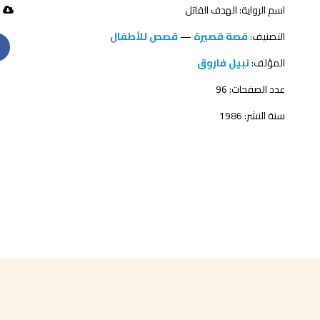
اسم الرواية: الهدف القاتل
124 تحميل
التصنيف:
قصة قصيرة
—
قصص للأطفال
المؤلف:
نبيل فاروق
عدد الصفحات: 96
سنة النشر: 1986