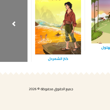
هلول
شجرة الحي
كنز الشمردل
جميع الحقوق محفوظة © 2026