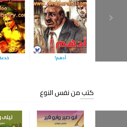
أدهم!
خدعة 
كتب من نفس النوع