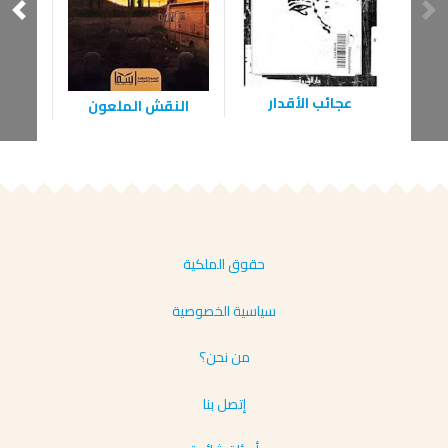
عجائب الأقدار
النقش الملعون
ال
حقوق الملكية
سياسية الخصوصية
من نحن؟
إتصل بنا