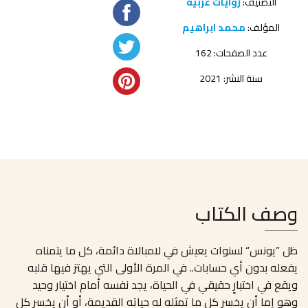
التصنيف:
روايات عربية
المؤلف:
محمد ابراهيم
عدد الصفحات: 162
سنة النشر: 2021
وصف الكتاب
ظل ”يونس“ لسنوات يعيش في لامبالاة دائمة، كل ما يتمناه
يفعله بدون أي حسابات.. في المرة الأولى التي يهتز فيها قلبه
ويقع في اختبارٍ حقيقي في الحياة، يجد نفسه أمام اختيار وحيد
وهو إما أن يخسر كل ما تمثله له حياته القديمة، أو أن يخسر كل