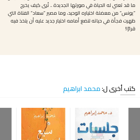
ما قد تعني له الحياة في صورتها الجديدة .. تُرى كيف يخرج
”يونس“ من معضلة اختياره الوحيد، وما مصير ”سعاد“ الفتاة التي
ظهرت فجأة في حياته لتضع أمامه اختيار جديد عليه أن يتخذ فيه
قرارًا!
كتب أخرى ل:
محمد ابراهيم