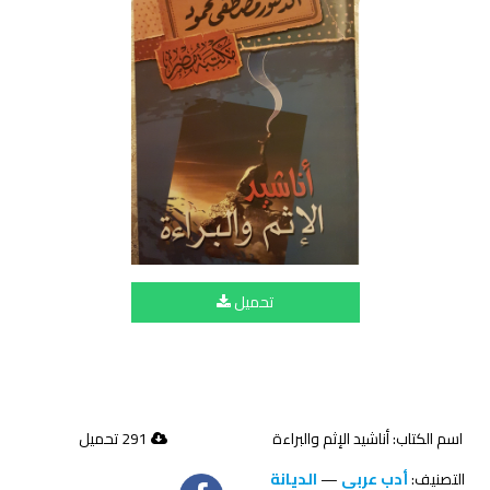
تحميل
اسم الكتاب: أناشيد الإثم والبراءة
291 تحميل
التصنيف:
أدب عربي
—
الديانة