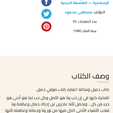
الإسلامية
—
الفلسفة الدينية
المؤلف:
مصطفى محمود
عدد الصفحات: 95
سنة النشر: 1980
وصف الكتاب
كتاب جميل بإمكاننا اعتباره كتاب صوفي جميل
الفكرة كلها في إن حب ربنا هو الأصل وكل حب لما هو أدنى هو
جزء من كل .. ويحصل لأننا عاجزين عن إدراك جمال وعظمة ربنا
فنحب الأشياء الأدنى اللتي فيها من نور ربنا وجماله وعظمته لأنها