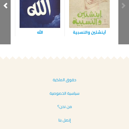
آينشتين والنسبية
الله
ال
حقوق الملكية
سياسية الخصوصية
من نحن؟
إتصل بنا