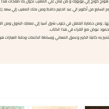
من هونج كونج إلي نيويورك و من لبنان غلي المغرب تجول بك صفحات هذا 
 السابع من أكتوبر الي عبد الحليم حافظ ومن ملك المغرب إلي سعد زغ
.. ومن حضارة الفلفل في جنوب شرق آسيا إلي معارك البترول ومن التجار
ر محمود عوض مع القراء في هذا الكتاب.
ميز به كاتبنا الكبير وعمق المعاني وبساطة الكلمات ودقة العبارات هو