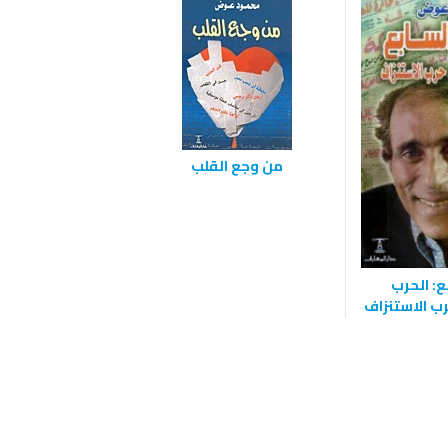
من وجع القلب
ع: الحرب
ب الاستنزاف