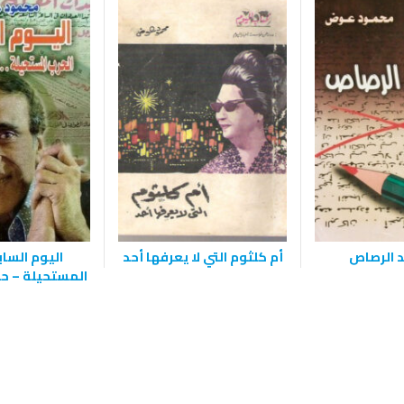
د الرصاص
أم كلثوم التي لا يعرفها أحد
اليوم الساب
المستحيلة – حر