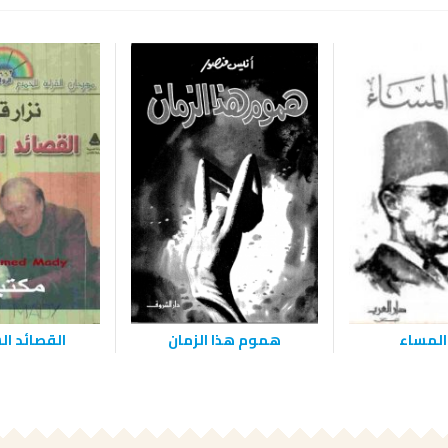
المساء
هموم هذا الزمان
القصائد ا