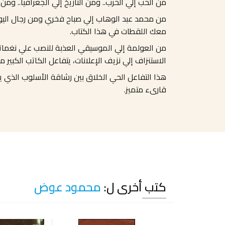
من الحب إلي الحرب.. ومن التاريخ إلي الجغرافيا.. و
من محمد عبد الوهاب إلي صباح فخري ومن رجال اليوم
معك اللقطات في هذا الكتاب.
من العولمة إلي الموسيقي العذبة للنصب علي نغماتها
الاستنزاف إلي نزيف الإعلانات، يتفاعل الكاتب الكبي
هذا التفاعل الحي الخلاق بين رشاقة الأسلوب الذي يت
قارىء متميز.
كتب أخرى ل:
محمود عوض