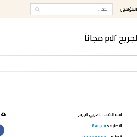
لمؤلفون
 مجاناً
اسم الكتاب: بالعربي الجريح
50 تحميل
التصنيف:
سياسة