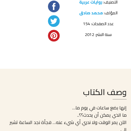
التصنيف:
روايات عربية
المؤلف:
محمد صادق
عدد الصفحات: 154
سنة النشر: 2012
وصف الكتاب
إنها بضع ساعات في يوم ما…
ما الذي يمكن أن يحدث؟؟..
الآن يمر الوقت ولا ندري أي شيء عنه… فجأة نجد الساعة تشير
إلى