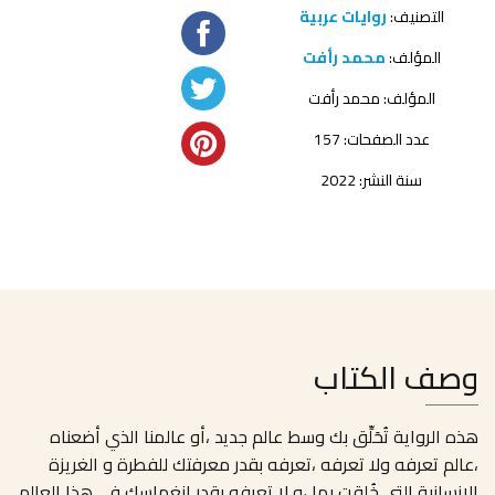
التصنيف:
روايات عربية
المؤلف:
محمد رأفت
المؤلف:
محمد رأفت
عدد الصفحات: 157
سنة النشر: 2022
وصف الكتاب
هذه الرواية تُحَلِّق بك وسط عالم جديد ،أو عالمنا الذي أضعناه
،عالم تعرفه ولا تعرفه ،تعرفه بقدر معرفتك للفطرة و الغريزة
الإنسانية التي خُلِقت بها ،و لا تعرفه بقدر انغماسك في هذا العالم