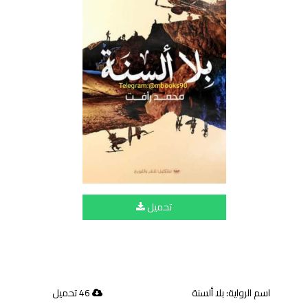
تحميل
اسم الرواية: بلا ألسنة
46 تحميل