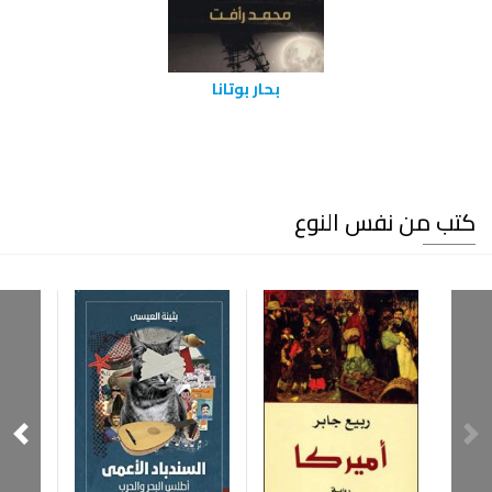
بحار بوتانا
كتب من نفس النوع