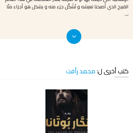
القبيح الذي أصبحنا نعيشه و نُشَكِّل جزء منه و يشكل هو أجزاء منّا
...
،
كتب أخرى ل:
محمد رأفت