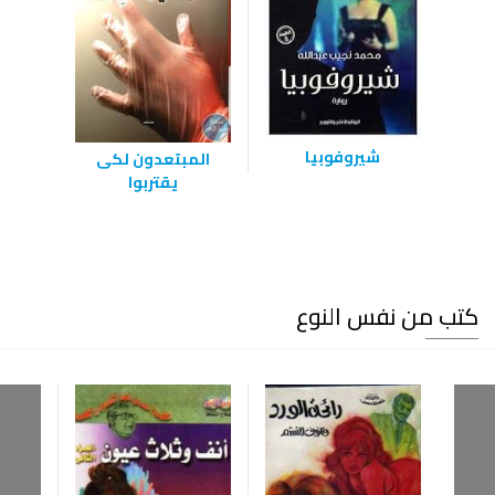
شيروفوبيا
المبتعدون لكى
يقتربوا
كتب من نفس النوع