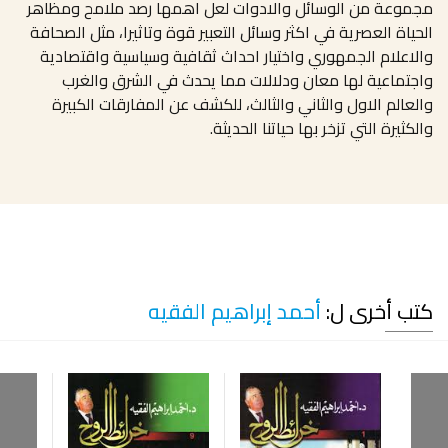
مجموعة من الوسائل والادوات لعل اهمها رصد ملامح ومظاهر
الحياة العصرية في اكثر وسائل التعبير قوة وتاثيرا، مثل الصحافة
والاعلام الجمهوري واختيار احداث ثقافية وسياسية واقتصادية
واجتماعية لها معان ودلالات مما يحدث في الشرق والغرب
والعالم الاول والثاني والثالث، للكشف عن المفارقات الكبيرة
والكثيرة التي تزخر بها حياتنا الحديثة.
كتب أخرى ل:
أحمد إبراهيم الفقيه