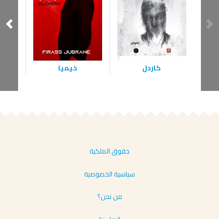
مشا
كاردل
خيميا
حقوق الملكية
سياسية الخصوصية
من نحن؟