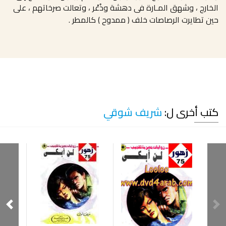
الخارج ، وشهق المـارة فى دهشة وذُعْر ، وتعالت صرخاتهم ، على
حين تطايرت الرصاصات خلف ( ممدوح ) كالمطر .
كتب أخرى ل:
شريف شوقي