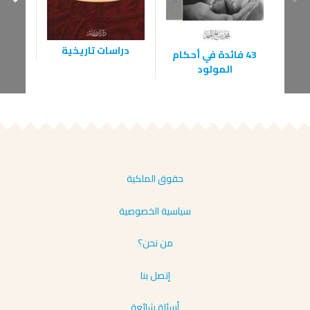
دراسات تاريخية
43 فائدة في أحكام
ال
المولود
حقوق الملكية
سياسية الخصوصية
من نحن؟
إتصل بنا
أسئلة شائعة