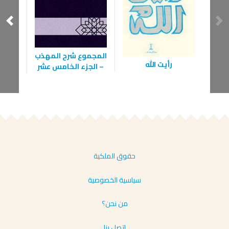
المجموع شرح المهذب
رأيت الله
الخشو
– الجزء الخامس عشر
ضوء 
حقوق الملكية
سياسية الخصوصية
من نحن؟
إتصل بنا