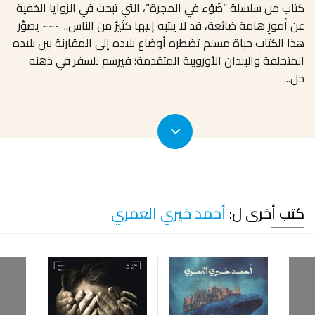
كتاب من سلسلة “ضَوْء في المجرة”، التي تبحث في الزوايا الخفية
عن أمورٍ هامة ضائعة، قد لا ينتبه إليها كثيرٌ من الناس.. ~~~ يصوِّر
هذا الكتاب حياة مسلم تضطره أوضاع بلاده إلى المقارنة بين بلاده
المتخلفة والبلدان الأوروبية المتقدمة؛ فيرسم للسفر في ذهنه
حل
...
كتب أخرى ل:
أحمد خيري العمري