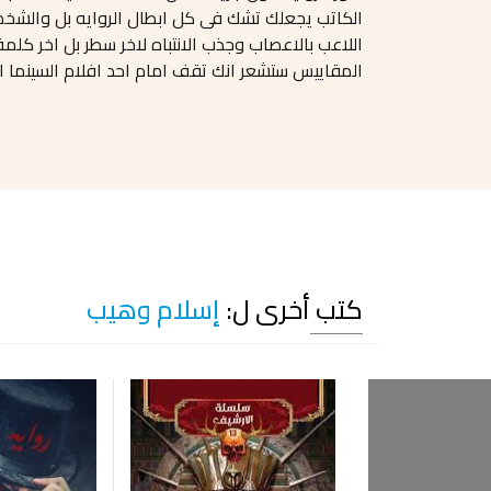
الكاتب يجعلك تشك فى كل ابطال الروايه بل والشخصي
اللاعب بالاعصاب وجذب الانتباه لاخر سطر بل اخر كل
المقاييس ستشعر انك تقف امام احد افلام السينما ال
كتب أخرى ل:
إسلام وهيب