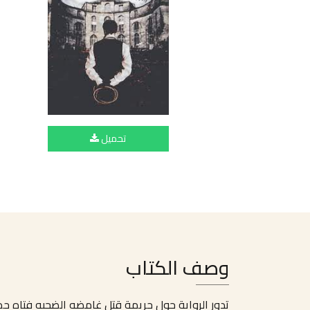
تحميل
وصف الكتاب
تدور الرواية حول جريمة قتل غامضه الضحيه فتاه جمي