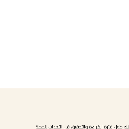
هنك طول فترة القراءة والتحقيق فى الأحداث للحظة