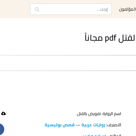
لمؤلفون
مجاناً
اسم الرواية: تفويض بالقتل
333 تحميل
التصنيف:
روايات عربية
—
قصص بوليسية