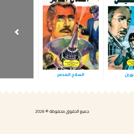
جهين
السلاح المدمر
تحدي الشي
جميع الحقوق محفوظة © 2026