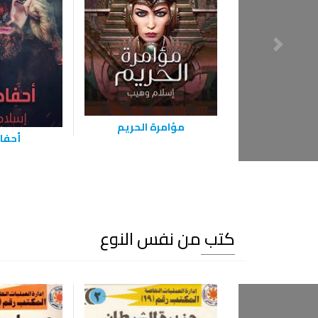
مؤامرة الحريم
أحفاد
كتب من نفس النوع