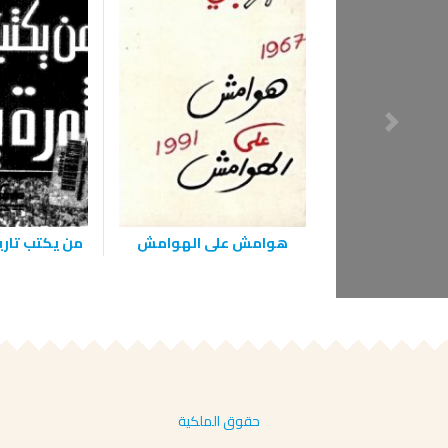
هوامش على الهوامش
من يكتب تاري
حقوق الملكية