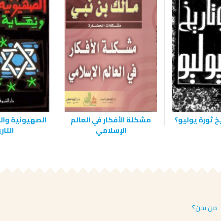
خ ثورة يوليو؟
مشكلة الأفكار في العالم
الصهيونية والن
الإسلامي
التار
من نحن؟