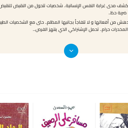
كشف مدى غرابة النفس الإنسانية
..
شخصيات تتحول من النقيض للنقيض
 ضربة حظ
..
ش من أفعالها و لا تتفاجأ بجانبها المظلم.. حتى مع الشخصيات الطيب
المخدرات حرام.. تحمل الإشتراكي الذي ينتهز الفرص
...