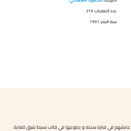
المؤلف:
محمود السعدني
عدد الصفحات: 219
سنة النشر: 1997
عايشهم في فترة سجنه و يصوغها في قالب بسيط شيق للغاية
.