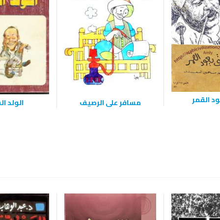
د القمر
مسافر على الرصيف
الولد ا