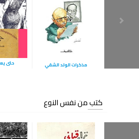
حتى يعو
مذكرات الولد الشقي
كتب من نفس النوع