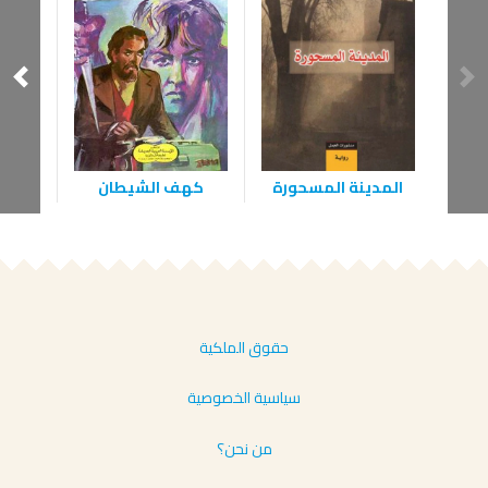
المدينة المسحورة
كهف الشيطان
ا
حقوق الملكية
سياسية الخصوصية
من نحن؟