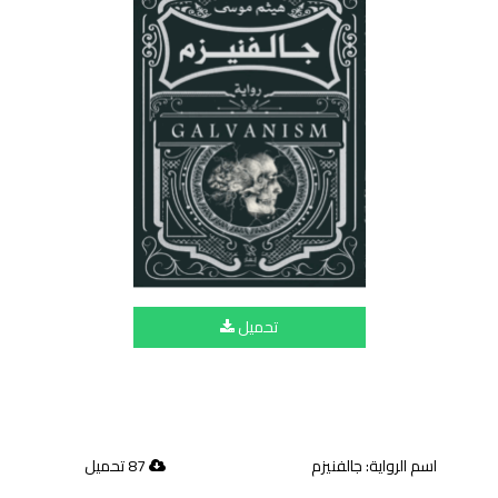
تحميل
اسم الرواية: جالفنيزم
87 تحميل