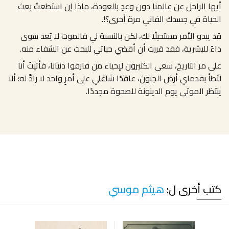
أيها الراحل عن عالمنا دون وعدٍ بالعودة، ماذا إن استطعتُ بعث
الحياة في جسدك الفاني مرة أخرى؟!.
قد يبدو الأمر مستحيلًا لك، لكن بالنسبة لي فالموت لا يُعد سوى
داءً للبشرية، فقد قررت أن أقضي حياتي للبحث عن الشفاء منه.
على مر التاريخ، سعى الكثيرون لإحياء من فارقوا دنيانا، فأتيتُ أنا
لأطأ بقدماي أرض الجنون، عاقدًا شاغلي على أمرٍ واحد لا رادَّ له؛ ألا
ينتظر الموتى يوم الدينونة للصحوة مجددًا.
كتب أخرى ل:
هيثم موسي