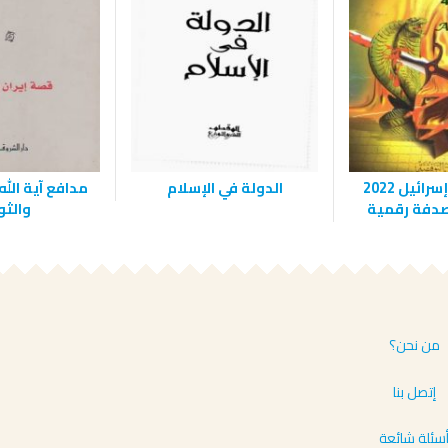
نهاية دولة إسرائيل 2022
الدولة في الإسلام
مدافع آية الله
صدفة رقمية
والثو
من نحن؟
إتصل بنا
سئلة شائعة