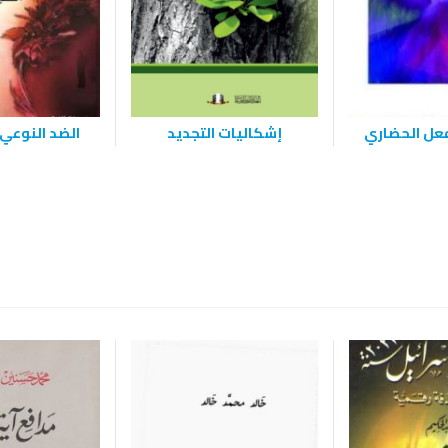
فعل الحضاري
إشكاليات التجديد
الضد النوعي 