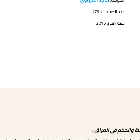
المؤلف:
ماجد الغرباوي
عدد الصفحات: 179
سنة النشر: 2016
ة والحكم في العراق :