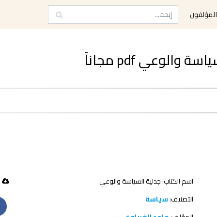
لمؤلفون
الوعي pdf مجاناً
اسم الكتاب: جدلية السياسة والوعي
49 تحميل
التصنيف:
سياسة