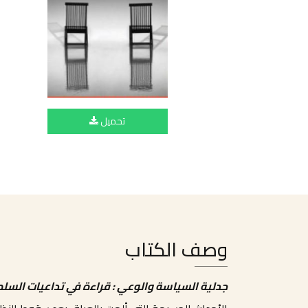
تحميل
وصف الكتاب
جدلية السياسة والوعي : قراءة في تداعيات السلط