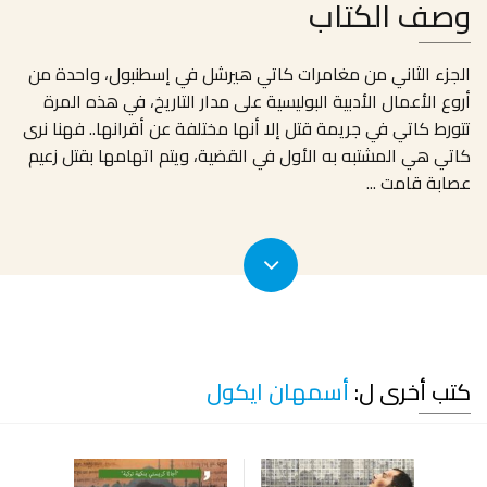
وصف الكتاب
الجزء الثاني من مغامرات كاتي هيرشل في إسطنبول، واحدة من
أروع الأعمال الأدبية البوليسية على مدار التاريخ، في هذه المرة
تتورط كاتي في جريمة قتل إلا أنها مختلفة عن أقرانها.. فهنا نرى
كاتي هي المشتبه به الأول في القضية، ويتم اتهامها بقتل زعيم
عصابة قامت
...
كتب أخرى ل:
أسمهان ايكول