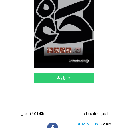
تحميل
اسم الكتاب: حاء
401 تحميل
التصنيف:
أدب المقالة