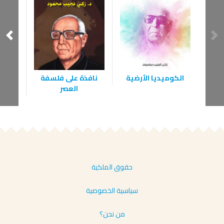
الكوميديا الأرضية
نافذة على فلسفة
شمعة
العصر
حقوق الملكية
سياسية الخصوصية
من نحن؟