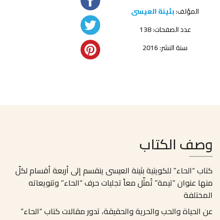
المؤلف:
بثينة العيسى
عدد الصفحات: 138
سنة النشر: 2016
وصف الكتاب
كتاب “الحاء” للكويتية بثينة العيسى ينقسم إلى أربعة أقسام لكلّ
منها عنوان “تيمة” تُمثّل معاً تجليات حرف “الحاء” وتنويعاته
المختلفة
عن الحياة والحب والحرية والحقيقة، تدور مقالات كتاب “الحاء”