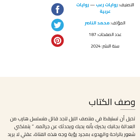
التصنيف:
روايات رعب
—
روايات
عربية
المؤلف:
محمد الناصر
عدد الصفحات: 187
سنة النشر: 2024
وصف الكتاب
تخيل أن تستيقظ في منتصف الليل لتجد قاتل متسلسل هارب من
العدالة بجانبك يخبرك بأنه يحبك ويحدثك عن جرائمه. ” يتملكني
شعور بالراحة والهدوء بمجرد رؤية وجه هذه الفتاة، عقلي لا يريد