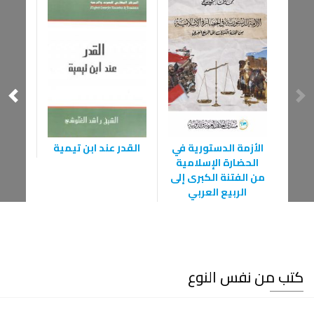
الأزمة الدستورية في
القدر عند ابن تيمية
من 
الحضارة الإسلامية
الإسل
من الفتنة الكبرى إلى
الربيع العربي
كتب من نفس النوع