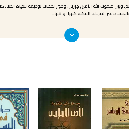
سلم، وبين مبعوث الله الأمين جبريل، وحتى لحظات توديعه للحياة الدنيا
لعقيدة عبر المرحلة المكية كلها، وانتها
...