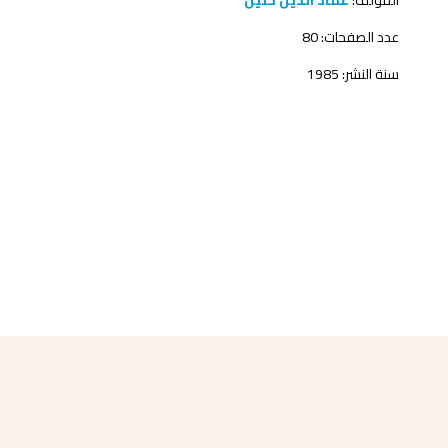
المؤلف:
عماد الدين خليل
عدد الصفحات: 80
سنة النشر: 1985