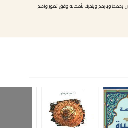
، كان يخطط ويبرمج ويتحرك بأصحابه وفق تصور واضح