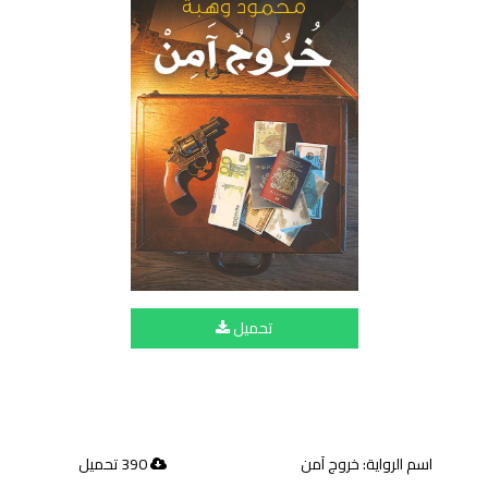
تحميل
اسم الرواية: خروج آمن
390 تحميل