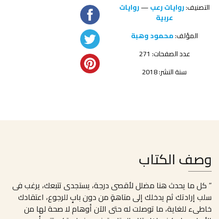
التصنيف:
روايات رعب
—
روايات
عربية
المؤلف:
محمود وهبة
عدد الصفحات: 271
سنة النشر: 2018
وصف الكتاب
” كل ما يحدث هنا مضلل لأقصى درجة، يستجدى تتبعك، يرغب فى
سلب إرادتك ثم يدخلك إلى متاهةٍ من دون بابٍ للرجوع، اعتقادك
خاطىء للغاية، ما توصلت له حتى الآن أوهام لا صحة لها من