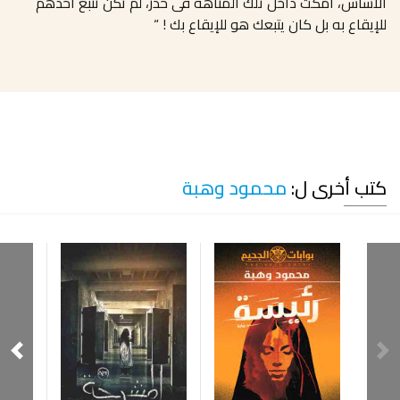
الأساس، امكث داخل تلك المتاهة فى حذر، لم تكن تتبع أحدهم
للإيقاع به بل كان يتبعك هو للإيقاع بك ! “
كتب أخرى ل:
محمود وهبة