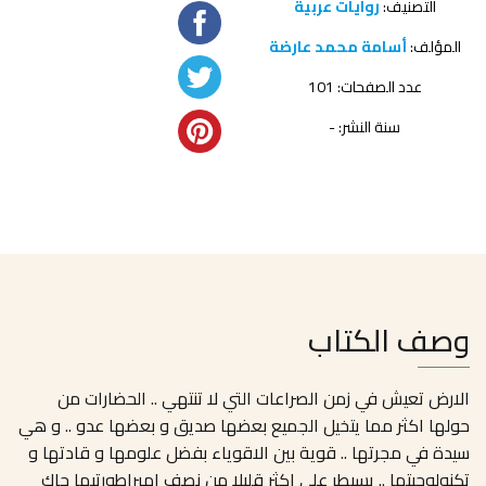
التصنيف:
روايات عربية
المؤلف:
أسامة محمد عارضة
عدد الصفحات: 101
سنة النشر: -
وصف الكتاب
الارض تعيش في زمن الصراعات التي لا تنتهي .. الحضارات من
حولها اكثر مما يتخيل الجميع بعضها صديق و بعضها عدو .. و هي
سيدة في مجرتها .. قوية بين الاقوياء بفضل علومها و قادتها و
تكنولوجيتها .. يسيطر على اكثر قليلا من نصف إمبراطورتيها جاك