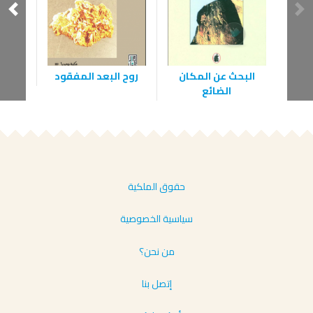
البحث عن المكان
روح البعد المفقود
الضائع
حقوق الملكية
سياسية الخصوصية
من نحن؟
إتصل بنا