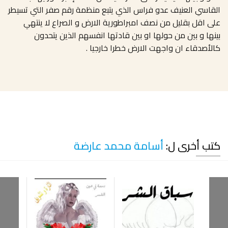
القاسي العنيف عدو فراس الذي يتبع منظمة رقم صفر التي تسيطر
على اقل بقليل من نصف امبراطورية الارض و الصراع لا ينتهي
بينها و بين من حولها او بين قادتها انفسهم الذين يتحدون
كالأصدقاء ان واجهت الارض خطرا خارجيا .
كتب أخرى ل:
أسامة محمد عارضة