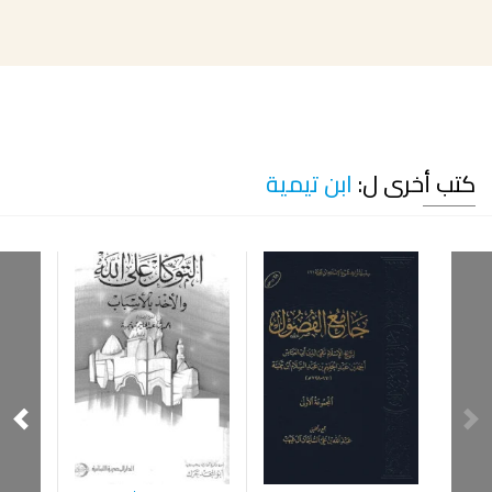
كتب أخرى ل:
ابن تيمية