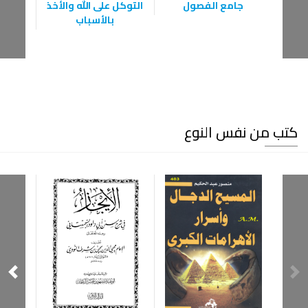
جامع الفصول
التوكل على الله والأخذ
البيان
بالأسباب
الج
كتب من نفس النوع