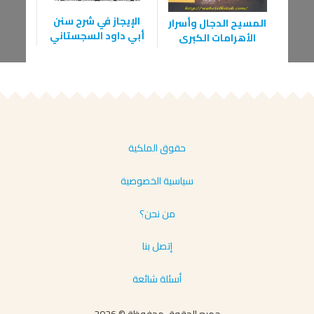
الإيجاز في شرح سنن
المسيح الدجال وأسرار
الد
أبي داود السجستاني
الأهرامات الكبرى
ا
الإسلا
حقوق الملكية
سياسية الخصوصية
من نحن؟
إتصل بنا
أسئلة شائعة
جميع الحقوق محفوظة © 2026